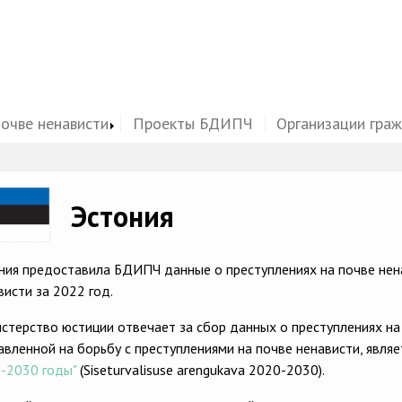
почве ненависти
Проекты БДИПЧ
Организации гра
ge
Эстония
ния предоставила БДИПЧ данные о преступлениях на почве нена
висти за 2022 год.
стерство юстиции отвечает за сбор данных о преступлениях на 
авленной на борьбу с преступлениями на почве ненависти, явля
-2030 годы"
(Siseturvalisuse arengukava 2020-2030).