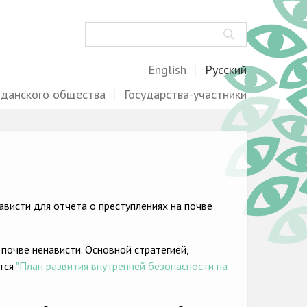
Поиск
English
Русский
жданского общества
Государства-участники
висти для отчета о преступлениях на почве
почве ненависти. Основной стратегией,
ется
"План развития внутренней безопасности на