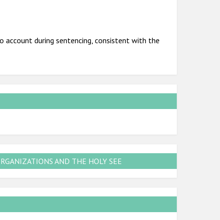
o account during sentencing, consistent with the
ORGANIZATIONS AND THE HOLY SEE