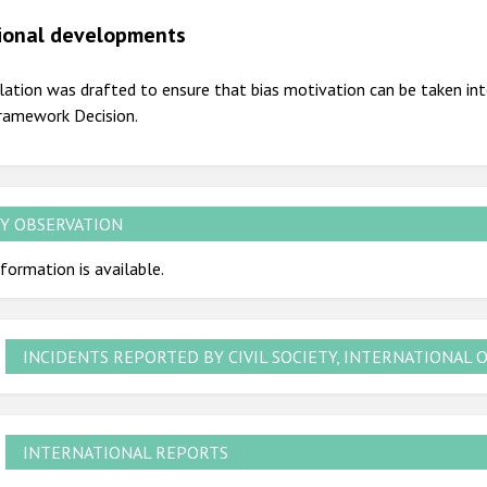
2009
ional developments
lation was drafted to ensure that bias motivation can be taken int
ramework Decision.
Y OBSERVATION
formation is available.
INCIDENTS REPORTED BY CIVIL SOCIETY, INTERNATIONAL 
INTERNATIONAL REPORTS