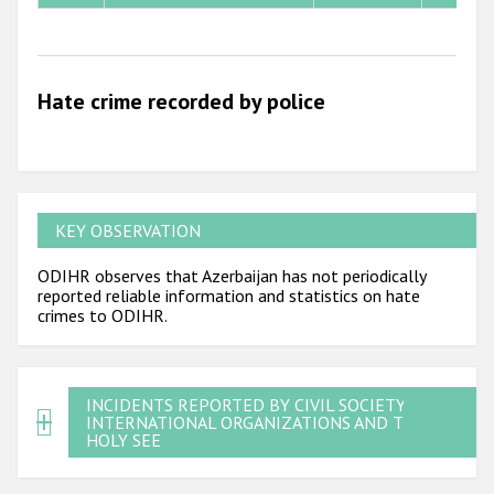
2010
2009
Hate crime recorded by police
KEY OBSERVATION
ODIHR observes that Azerbaijan has not periodically
reported reliable information and statistics on hate
crimes to ODIHR.
INCIDENTS REPORTED BY CIVIL SOCIETY,
INTERNATIONAL ORGANIZATIONS AND THE
HOLY SEE