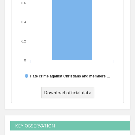
0.6
0.4
0.2
0
Hate crime against Christians and members …
Download official data
KEY OBSERVATION