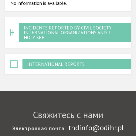
No information is available.
INCIDENTS REPORTED BY CIVIL SOCIETY,
INTERNATIONAL ORGANIZATIONS AND THE
HOLY SEE
INTERNATIONAL REPORTS
Свяжитесь с нами
tndinfo@odihr.pl
Электронная почта