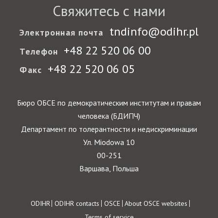
Свяжитесь с нами
tndinfo@odihr.pl
Электронная почта
+48 22 520 06 00
Телефон
+48 22 520 06 05
Факс
Бюро ОБСЕ по демократическим институтам и правам
человека (БДИПЧ)
Департамент по толерантности и недискриминации
Ул. Miodowa 10
00-251
Варшава, Польша
Footer
ODIHR
ODIHR contacts
OSCE
About OSCE websites
Terms of service