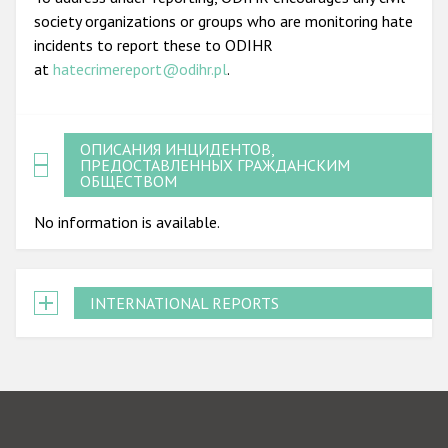
society organizations or groups who are monitoring hate
incidents to report these to ODIHR
at
hatecrimereport@odihr.pl
.
ОПИСАНИЯ ИНЦИДЕНТОВ,
ПРЕДОСТАВЛЕННЫХ ГРАЖДАНСКИМ
ОБЩЕСТВОМ
No information is available.
INTERNATIONAL REPORTS