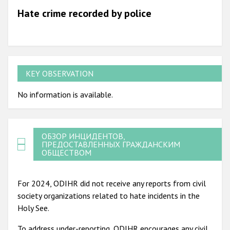
Hate crime recorded by police
2010
2009
KEY OBSERVATION
No information is available.
ОБЗОР ИНЦИДЕНТОВ,
ПРЕДОСТАВЛЕННЫХ ГРАЖДАНСКИМ
ОБЩЕСТВОМ
For 2024, ODIHR did not receive any reports from civil
society organizations related to hate incidents in the
Holy See.
To address under-reporting, ODIHR encourages any civil