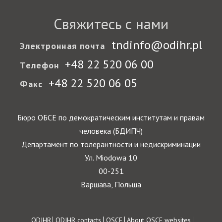
Свяжитесь с нами
tndinfo@odihr.pl
Электронная почта
+48 22 520 06 00
Телефон
+48 22 520 06 05
Факс
Бюро ОБСЕ по демократическим институтам и правам
человека (БДИПЧ)
Департамент по толерантности и недискриминации
Ул. Miodowa 10
00-251
Варшава, Польша
ODIHR
ODIHR contacts
OSCE
About OSCE websites