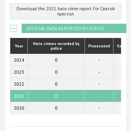
2023
Государства-участники
Download the 2021 hate crime report for Святой
2022
престол
2021
OFFICIAL DATA REPORTED BY STATES
2020
2019
Hate crimes recorded by
Year
Prosecuted
Senten
police
2018
2024
0
-
-
2017
2023
0
-
-
2016
2022
0
-
-
2015
2021
0
-
-
2014
2013
2020
0
-
-
2012
2011