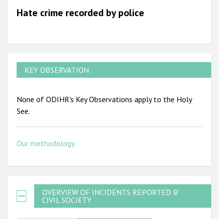
Hate crime recorded by police
2010
2009
KEY OBSERVATION
None of ODIHR's Key Observations apply to the Holy
See.
Our methodology
OVERVIEW OF INCIDENTS REPORTED BY
CIVIL SOCIETY