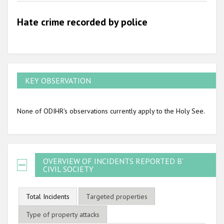
2010
Hate crime recorded by police
2009
KEY OBSERVATION
None of ODIHR's observations currently apply to the Holy See.
OVERVIEW OF INCIDENTS REPORTED BY
CIVIL SOCIETY
Total Incidents
Targeted properties
Type of property attacks