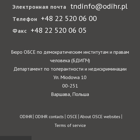
tndinfo@odihr.pl
Электронная почта
+48 22 520 06 00
Телефон
+48 22 520 06 05
Факс
Бюро ОБСЕ по демократическим институтам и правам
человека (БДИПЧ)
Департамент по толерантности и недискриминации
Ул. Miodowa 10
00-251
Варшава, Польша
Footer
ODIHR
ODIHR contacts
OSCE
About OSCE websites
Terms of service