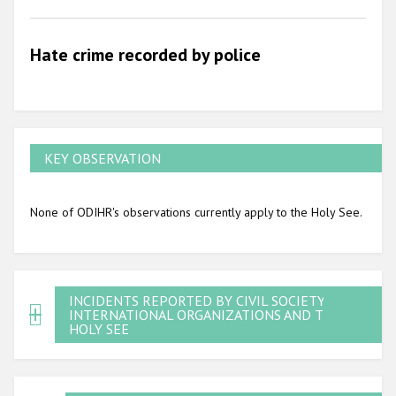
2010
Hate crime recorded by police
2009
KEY OBSERVATION
None of ODIHR's observations currently apply to the Holy See.
INCIDENTS REPORTED BY CIVIL SOCIETY,
INTERNATIONAL ORGANIZATIONS AND THE
HOLY SEE