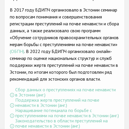
Государства-участники
В 2017 году БДИПЧ организовало в Эстонии семинар
по вопросам понимания и совершенствования
регистрации преступлений на почве ненависти и сбора
данных, а также реализовало свою программ
«Обучение сотрудников правоохранительных органов
мерам борьбы с преступлениями на почве ненависти»
(ОБПН)
. В 2022 году БДИПЧ организовало онлайн-
семинар по оценке национальных структур и служб
поддержки жертв преступлений на почве ненависти в
Эстонии, по итогам которого был подготовлен ряд
рекомендаций для эстонских органов власти.
Сбор данных о преступлениях на почве ненависти
в Эстонии (анг.)
Поддержка жертв преступлений на почве
ненависти в Эстонии (анг.)
Наращивание потенциала по борьбе с
преступлениями на почве ненависти в Эстонии (анг.)
Законодательство в области преступлений на
почве ненависти в Эстонии (анг.)