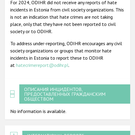
For 2024, ODIHR did not receive any reports of hate
incidents in Estonia from civil society organizations. This
is not an indication that hate crimes are not taking
place, only that they have not been reported to civil
society or to ODIHR.
To address under-reporting, ODIHR encourages any civil
society organizations or groups that monitor hate
incidents in Estonia to report these to ODIHR
at
hatecrimereport@odihr.pl
.
ОПИСАНИЯ ИНЦИДЕНТОВ,
ПРЕДОСТАВЛЕННЫХ ГРАЖДАНСКИМ
ОБЩЕСТВОМ
No information is available.