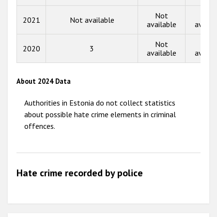
Not
Not
2013
2021
Not available
available
availa
2012
Not
Not
2020
3
2011
available
availa
2010
About 2024 Data
2009
Authorities in Estonia do not collect statistics
about possible hate crime elements in criminal
offences.
Hate crime recorded by police