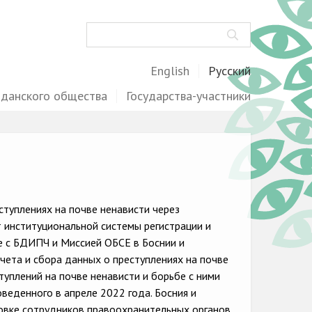
Поиск
English
Русский
жданского общества
Государства-участники
ступлениях на почве ненависти через
т институциональной системы регистрации и
ве с БДИПЧ и Миссией ОБСЕ в Боснии и
чета и сбора данных о преступлениях на почве
уплений на почве ненависти и борьбе с ними
оведенного в апреле 2022 года. Босния и
овке сотрудников правоохранительных органов