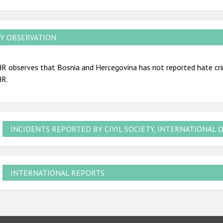
Y OBSERVATION
R observes that Bosnia and Hercegovina has not reported hate cri
R.
INCIDENTS REPORTED BY CIVIL SOCIETY, INTERNATIONAL 
INTERNATIONAL REPORTS