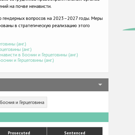
ний на почве ненависти.
ию гендерных вопросов на 2023–2027 годы. Меры
ованы в стратегическую реализацию этого
говины (анг.)
цеговины (анг.)
ависти в Боснии и Герцеговины (анг.)
снии и Герцеговины (анг.)
 Босния и Герцеговина
Prosecuted
Sentenced