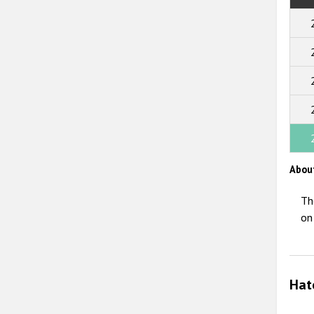
Abou
Th
on
Hat