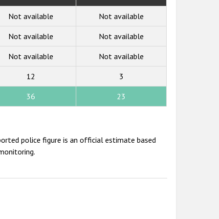
Not available
Not available
Not available
Not available
Not available
Not available
12
3
36
23
rted police figure is an official estimate based
onitoring.