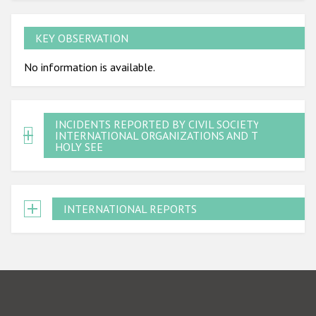
KEY OBSERVATION
No information is available.
INCIDENTS REPORTED BY CIVIL SOCIETY,
INTERNATIONAL ORGANIZATIONS AND THE
HOLY SEE
INTERNATIONAL REPORTS