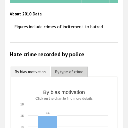
2011
2010
About 2010 Data
2009
Figures include crimes of incitement to hatred.
Hate crime recorded by police
By bias motivation
By type of crime
By bias motivation
Click on the chart to find more details
18
16
16
16
14