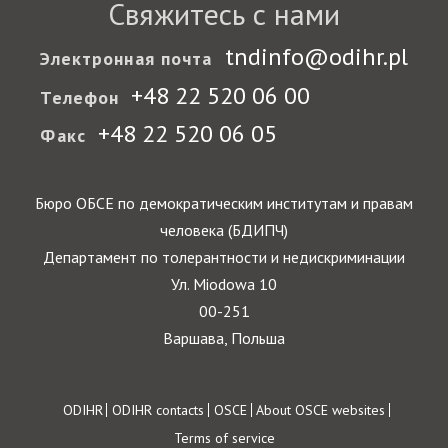
Свяжитесь с нами
tndinfo@odihr.pl
Электронная почта
+48 22 520 06 00
Телефон
+48 22 520 06 05
Факс
Бюро ОБСЕ по демократическим институтам и правам
человека (БДИПЧ)
Департамент по толерантности и недискриминации
Ул. Miodowa 10
00-251
Варшава, Польша
Footer
ODIHR
ODIHR contacts
OSCE
About OSCE websites
Terms of service