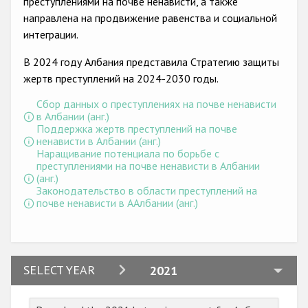
преступлениями на почве ненависти, а также
Государства-участники
направлена на продвижение равенства и социальной
интеграции.
В 2024 году Албания представила Стратегию защиты
жертв преступлений на 2024-2030 годы.
Сбор данных о преступлениях на почве ненависти
в Албании (анг.)
Поддержка жертв преступлений на почве
ненависти в Албании (анг.)
Наращивание потенциала по борьбе с
преступлениями на почве ненависти в Албании
(анг.)
Законодательство в области преступлений на
почве ненависти в ААлбании (анг.)
2024
SELECT YEAR
2021
2023