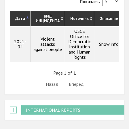
Показать
ВИД
Дата
Источник
Описание
ИНЦИДЕНТА
OSCE
Office for
Violent
2021-
Democratic
attacks
Show info
04
Institution
against people
and Human
Rights
Page 1 of 1
Назад
Вперёд
INTERNATIONAL REPORTS