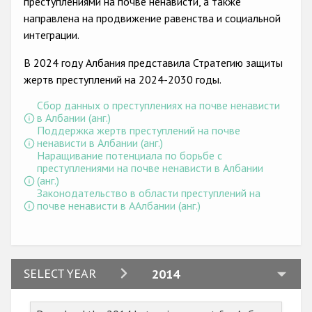
преступлениями на почве ненависти, а также
Государства-участники
направлена на продвижение равенства и социальной
интеграции.
В 2024 году Албания представила Стратегию защиты
жертв преступлений на 2024-2030 годы.
Сбор данных о преступлениях на почве ненависти
в Албании (анг.)
Поддержка жертв преступлений на почве
ненависти в Албании (анг.)
Наращивание потенциала по борьбе с
преступлениями на почве ненависти в Албании
(анг.)
Законодательство в области преступлений на
почве ненависти в ААлбании (анг.)
2024
SELECT YEAR
2014
2023