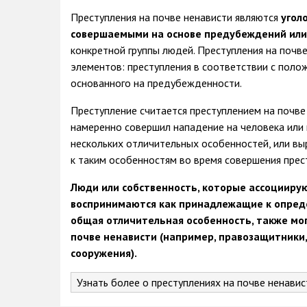
Преступления на почве ненависти являются
угол
совершаемыми на основе предубеждений или
конкретной группы людей. Преступления на почве
элементов: преступления в соответствии с полож
основанного на предубежденности.
Преступление считается преступлением на почве 
намеренно совершил нападение на человека или
нескольких отличительных особенностей, или в
к таким особенностям во время совершения прес
Люди или собственность, которые ассоциирую
воспринимаются как принадлежащие к опреде
общая отличительная особенность, также мо
почве ненависти (например, правозащитники
сооружения).
Узнать более о преступлениях на почве ненавис