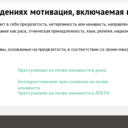
дениях мотивация, включаемая 
т в себя предвзятость, нетерпимость или ненависть, направле
ие как раса, этническая принадлежность, язык, религия, национ
ы, основанные на предвзятости, в соответствии со своим ман
Преступления на почве ненависти к рома
Антихристианские преступления на почве
ненависти
Преступления на почве ненависти к ЛГБТИ