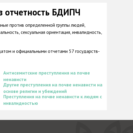
в отчетность БДИПЧ
нные против определенной группы людей,
альность, сексуальная ориентация, инвалидность,
датом и официальными отчетами 57 государств-
Антисемитские преступления на почве
ненависти
Другие преступления на почве ненависти на
основе религии и убеждений
Преступления на почве ненависти к людям с
инвалидностью