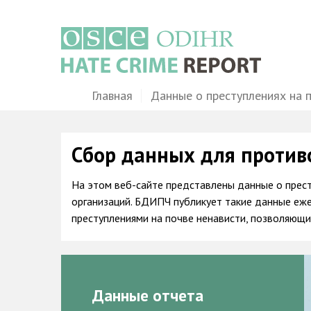
Перейти
к
основному
содержанию
Main
Главная
Данные о преступлениях на 
navigation
Сбор данных для против
На этом веб-сайте представлены данные о прес
организаций. БДИПЧ публикует такие данные еже
преступлениями на почве ненависти, позволяющ
Данные отчета