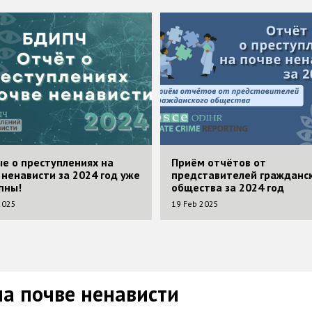
Image
е о преступлениях на
Приём отчётов от
 ненависти за 2024 год уже
представителей гражданс
пны!
общества за 2024 год
2025
19 Feb 2025
на почве ненависти