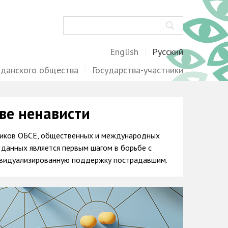
Поиск
English
Русский
жданского общества
Государства-участники
ве ненависти
тников ОБСЕ, общественных и международных
 данных является первым шагом в борьбе с
дивидуализированную поддержку пострадавшим
.