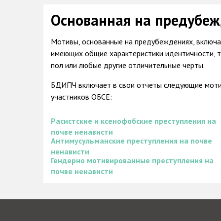
Основанная на предубеж
Мотивы, основанные на предубеждениях, включаю
имеющих общие характеристики идентичности, так
пол или любые другие отличительные черты.
БДИПЧ включает в свои отчеты следующие мотив
участников ОБСЕ:
Расистские и ксенофобские преступления на
почве ненависти
Антимусульманские преступления на почве
ненависти
Гендерно мотивированные преступления на
почве ненависти