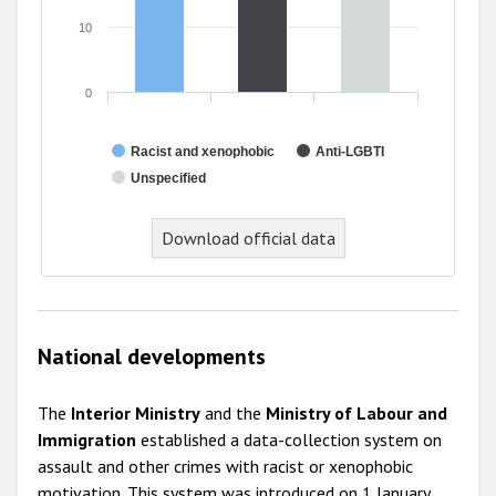
10
0
Racist and xenophobic
Anti-LGBTI
Unspecified
Download official data
National developments
The
Interior Ministry
and the
Ministry of Labour and
Immigration
established a data-collection system on
assault and other crimes with racist or xenophobic
motivation. This system was introduced on 1 January