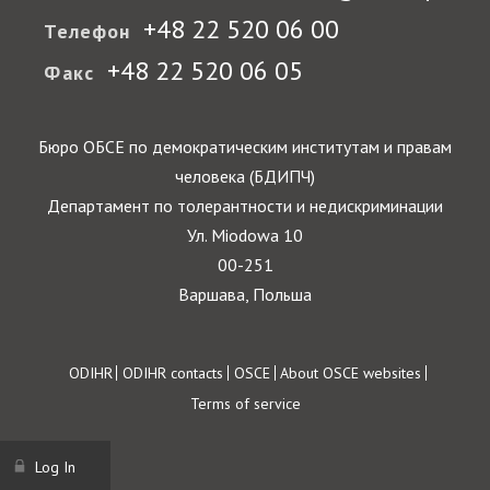
+48 22 520 06 00
Телефон
+48 22 520 06 05
Факс
Бюро ОБСЕ по демократическим институтам и правам
человека (БДИПЧ)
Департамент по толерантности и недискриминации
Ул. Miodowa 10
00-251
Варшава, Польша
Footer
ODIHR
ODIHR contacts
OSCE
About OSCE websites
Terms of service
Log In