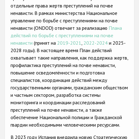
Государства-участники
отдельные права жертв преступлений на почве
ненависти. В рамках министерства Национальное
управление по борьбе с преступлениями на почве
ненависти (ONDOD) отвечает за реализацию
Плана
действий по борьбе с преступлениями на почве
ненависти
(принят на
2019-2021
,
2022-2024
и 2025-
2028 годы). В настоящее время План действий
охватывает такие направления, как поддержка жертв,
профилактика преступлений на почве ненависти,
повышение осведомлённости и подготовка
специалистов, координация действий между
государственными органами, гражданским обществом
и частным сектором, разработка системы
мониторинга и координации расследований
преступлений на почве ненависти, а также
обеспечение Национальной полиции и Гражданской
гвардии необходимыми человеческими ресурсами.
В 2023 году Испания внедрила новую Стратегическую