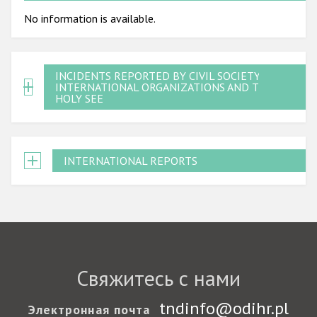
No information is available.
INCIDENTS REPORTED BY CIVIL SOCIETY,
INTERNATIONAL ORGANIZATIONS AND THE
HOLY SEE
INTERNATIONAL REPORTS
Свяжитесь с нами
tndinfo@odihr.pl
Электронная почта