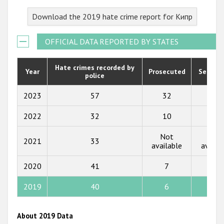
2023
Download the 2019 hate crime report for Кипр
2022
2021
OFFICIAL DATA REPORTED BY STATES
2020
Hate crimes recorded by
Year
Prosecuted
Senten
police
2019
2018
2023
57
32
17
2017
2022
32
10
4
2016
Not
Not
2021
33
available
availa
2015
2020
41
7
0
2014
2013
2019
40
6
0
2012
About 2019 Data
2011