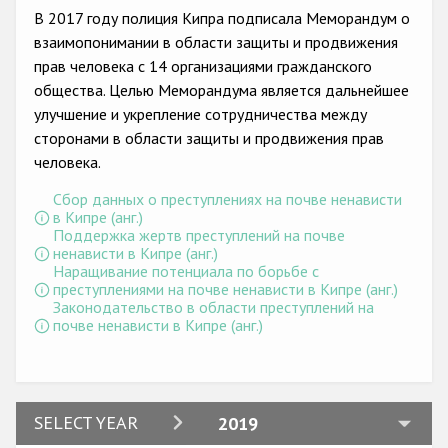
Государства-участники
В 2017 году полиция Кипра подписала Меморандум о
взаимопонимании в области защиты и продвижения
прав человека с 14 организациями гражданского
общества. Целью Меморандума является дальнейшее
улучшение и укрепление сотрудничества между
сторонами в области защиты и продвижения прав
человека.
Сбор данных о преступлениях на почве ненависти
в Кипре (анг.)
Поддержка жертв преступлений на почве
ненависти в Кипре (анг.)
Наращивание потенциала по борьбе с
преступлениями на почве ненависти в Кипре (анг.)
Законодательство в области преступлений на
почве ненависти в Кипре (анг.)
2024
SELECT YEAR
2019