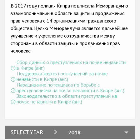
Государства-участники
В 2017 году полиция Кипра подписала Меморандум о
взаимопонимании в области защиты и продвижения
прав человека с 14 организациями гражданского
общества. Целью Меморандума является дальнейшее
улучшение и укрепление сотрудничества между
сторонами в области защиты и продвижения прав
человека.
Сбор данных о преступлениях на почве ненависти
в Кипре (анг.)
Поддержка жертв преступлений на почве
ненависти в Кипре (анг.)
Наращивание потенциала по борьбе с
преступлениями на почве ненависти в Кипре (анг.)
Законодательство в области преступлений на
почве ненависти в Кипре (анг.)
2024
SELECT YEAR
2018