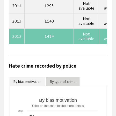
2015
Not
Not
2014
1295
available
availa
2014
Not
Not
2013
2013
1140
available
availa
2012
Not
Not
2012
1414
2011
available
availa
2010
2009
Hate crime recorded by police
By bias motivation
By type of crime
By bias motivation
Click on the chart to find more details
800