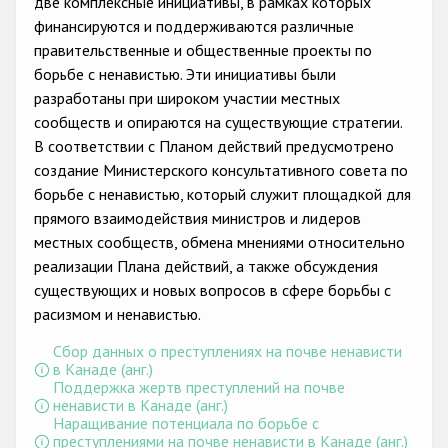
две комплексные инициативы, в рамках которых
Государства-участники
финансируются и поддерживаются различные
правительственные и общественные проекты по
борьбе с ненавистью. Эти инициативы были
разработаны при широком участии местных
сообществ и опираются на существующие стратегии.
В соответствии с Планом действий предусмотрено
создание Министерского консультативного совета по
борьбе с ненавистью, который служит площадкой для
прямого взаимодействия министров и лидеров
местных сообществ, обмена мнениями относительно
реализации Плана действий, а также обсуждения
существующих и новых вопросов в сфере борьбы с
расизмом и ненавистью.
Сбор данных о преступлениях на почве ненависти
в Канаде (анг.)
Поддержка жертв преступлений на почве
ненависти в Канаде (анг.)
Наращивание потенциала по борьбе с
преступлениями на почве ненависти в Канаде (анг.)