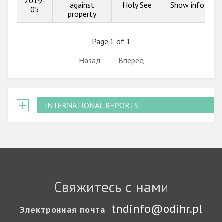
2019-
against
Holy See
Show info
05
property
Page 1 of 1
Назад
Вперёд
INTERNATIONAL REPORTS
Свяжитесь с нами
tndinfo@odihr.pl
Электронная почта