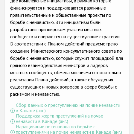
две комплексные инициативы, в рамках которых
Государства-участники
финансируются и поддерживаются различные
правительственные и общественные проекты по
борьбе с ненавистью. Эти инициативы были
разработаны при широком участии местных
сообществ и опираются на существующие стратегии.
В соответствии с Планом действий предусмотрено
создание Министерского консультативного совета по
борьбе с ненавистью, который служит площадкой для
прямого взаимодействия министров и лидеров
местных сообществ, обмена мнениями относительно
реализации Плана действий, а также обсуждения
существующих и новых вопросов в сфере борьбы с
расизмом и ненавистью.
Сбор данных о преступлениях на почве ненависти
в Канаде (анг.)
Поддержка жертв преступлений на почве
ненависти в Канаде (анг.)
Наращивание потенциала по борьбе с
преступлениями на почве ненависти в Канаде (анг.)