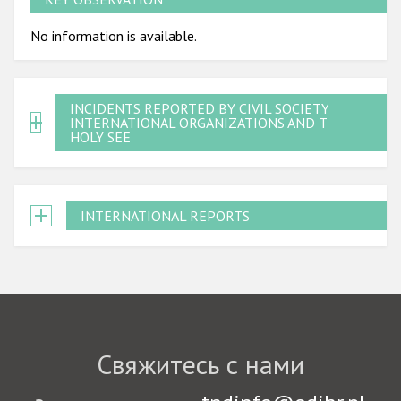
No information is available.
INCIDENTS REPORTED BY CIVIL SOCIETY,
INTERNATIONAL ORGANIZATIONS AND THE
HOLY SEE
INTERNATIONAL REPORTS
Свяжитесь с нами