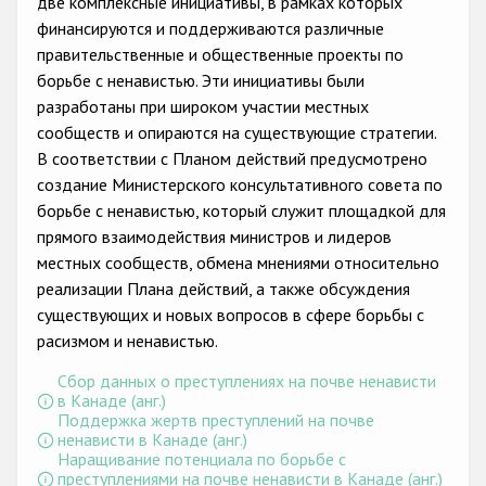
две комплексные инициативы, в рамках которых
Государства-участники
финансируются и поддерживаются различные
правительственные и общественные проекты по
борьбе с ненавистью. Эти инициативы были
разработаны при широком участии местных
сообществ и опираются на существующие стратегии.
В соответствии с Планом действий предусмотрено
создание Министерского консультативного совета по
борьбе с ненавистью, который служит площадкой для
прямого взаимодействия министров и лидеров
местных сообществ, обмена мнениями относительно
реализации Плана действий, а также обсуждения
существующих и новых вопросов в сфере борьбы с
расизмом и ненавистью.
Сбор данных о преступлениях на почве ненависти
в Канаде (анг.)
Поддержка жертв преступлений на почве
ненависти в Канаде (анг.)
Наращивание потенциала по борьбе с
преступлениями на почве ненависти в Канаде (анг.)