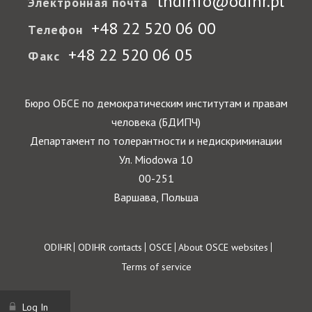
tndinfo@odihr.pl
Электронная почта
+48 22 520 06 00
Телефон
+48 22 520 06 05
Факс
Бюро ОБСЕ по демократическим институтам и правам
человека (БДИПЧ)
Департамент по толерантности и недискриминации
Ул. Miodowa 10
00-251
Варшава, Польша
Footer
ODIHR
ODIHR contacts
OSCE
About OSCE websites
Terms of service
Log In