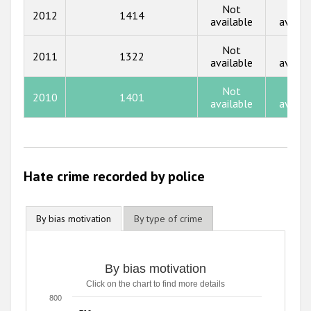
2015
Not
Not
2012
1414
available
availa
2014
Not
Not
2013
2011
1322
available
availa
2012
Not
Not
2010
1401
2011
available
availa
2010
2009
Hate crime recorded by police
By bias motivation
By type of crime
By bias motivation
Click on the chart to find more details
800