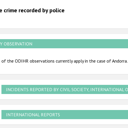
2012
e crime recorded by police
2011
2010
2009
Y OBSERVATION
of the ODIHR observations currently apply in the case of Andorra.
INCIDENTS REPORTED BY CIVIL SOCIETY, INTERNATIONAL 
INTERNATIONAL REPORTS