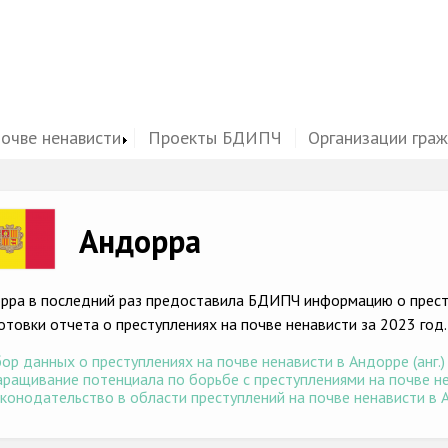
почве ненависти
Проекты БДИПЧ
Организации гра
ge
Андорра
рра в последний раз предоставила БДИПЧ информацию о престу
отовки отчета о преступлениях на почве ненависти за 2023 год.
ор данных о преступлениях на почве ненависти в Андорре (анг.)
ращивание потенциала по борьбе с преступлениями на почве нен
конодательство в области преступлений на почве ненависти в А