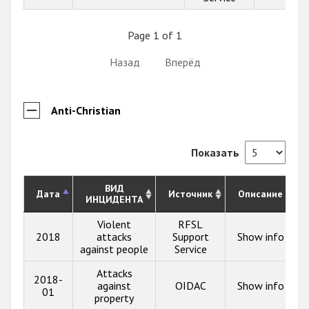
Page 1 of 1
Назад
Вперёд
Anti-Christian
Показать
ВИД
Дата
Источник
Описание
ИНЦИДЕНТА
Violent
RFSL
2018
attacks
Support
Show info
against people
Service
Attacks
2018-
against
OIDAC
Show info
01
property