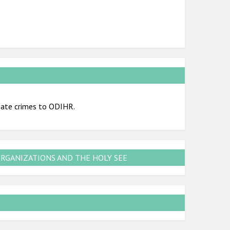
hate crimes to ODIHR.
ORGANIZATIONS AND THE HOLY SEE