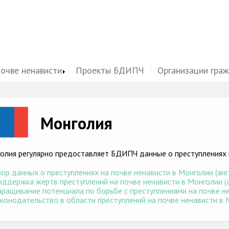
почве ненависти
Проекты БДИПЧ
Организации гра
ge
Монголия
олия регулярно предоставляет БДИПЧ данные о преступлениях 
ор данных о преступлениях на почве ненависти в Монголии (анг.
ддержка жертв преступлений на почве ненависти в Монголии (а
ращивание потенциала по борьбе с преступлениями на почве не
конодательство в области преступлений на почве ненависти в М