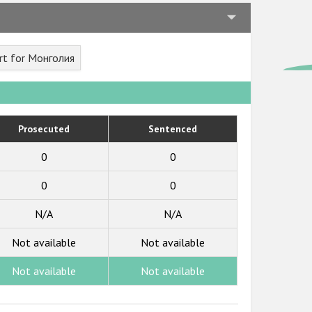
rt for Монголия
Prosecuted
Sentenced
0
0
0
0
N/A
N/A
Not available
Not available
Not available
Not available