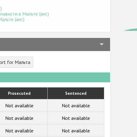
)
ависти в Мальте (анг.)
льте (анг.)
ort for Мальта
Prosecuted
Sentenced
Not available
Not available
Not available
Not available
Not available
Not available