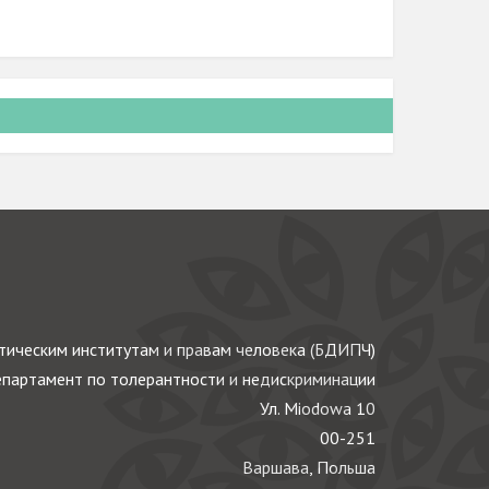
ическим институтам и правам человека (БДИПЧ)
партамент по толерантности и недискриминации
Ул. Miodowa 10
00-251
Варшава, Польша