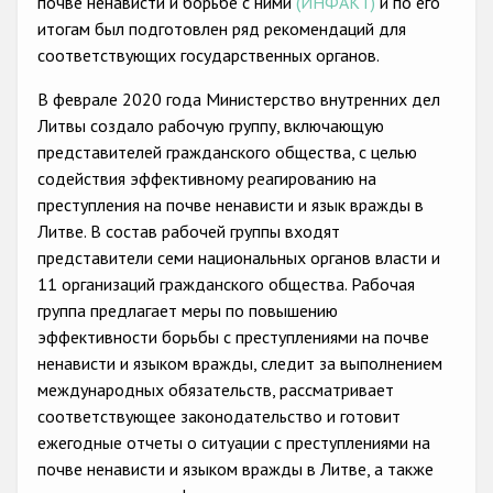
почве ненависти и борьбе с ними
(ИНФАКТ)
и по его
Государства-участники
итогам был подготовлен ряд рекомендаций для
соответствующих государственных органов.
В феврале 2020 года Министерство внутренних дел
Литвы создало рабочую группу, включающую
представителей гражданского общества, с целью
содействия эффективному реагированию на
преступления на почве ненависти и язык вражды в
Литве. В состав рабочей группы входят
представители семи национальных органов власти и
11 организаций гражданского общества. Рабочая
группа предлагает меры по повышению
эффективности борьбы с преступлениями на почве
ненависти и языком вражды, следит за выполнением
международных обязательств, рассматривает
соответствующее законодательство и готовит
ежегодные отчеты о ситуации с преступлениями на
почве ненависти и языком вражды в Литве, а также