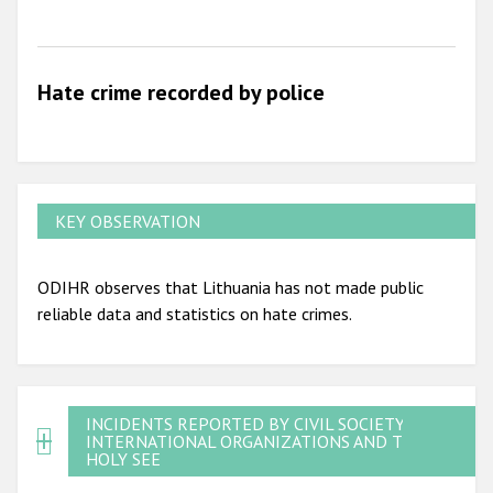
2012
2011
Hate crime recorded by police
2010
2009
KEY OBSERVATION
ODIHR observes that Lithuania has not made public
reliable data and statistics on hate crimes.
INCIDENTS REPORTED BY CIVIL SOCIETY,
INTERNATIONAL ORGANIZATIONS AND THE
HOLY SEE