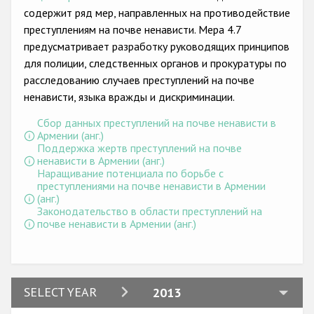
Государства-участники
содержит ряд мер, направленных на противодействие
преступлениям на почве ненависти. Мера 4.7
предусматривает разработку руководящих принципов
для полиции, следственных органов и прокуратуры по
расследованию случаев преступлений на почве
ненависти, языка вражды и дискриминации.
Сбор данных преступлений на почве ненависти в
Армении (анг.)
Поддержка жертв преступлений на почве
ненависти в Армении (анг.)
Наращивание потенциала по борьбе с
преступлениями на почве ненависти в Армении
(анг.)
Законодательство в области преступлений на
почве ненависти в Армении (анг.)
2024
SELECT YEAR
2013