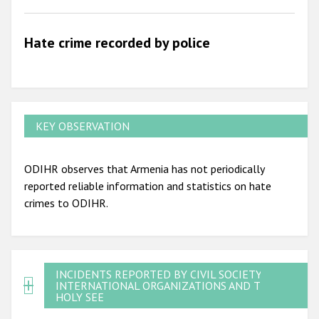
2010
Hate crime recorded by police
2009
KEY OBSERVATION
ODIHR observes that Armenia has not periodically
reported reliable information and statistics on hate
crimes to ODIHR.
INCIDENTS REPORTED BY CIVIL SOCIETY,
INTERNATIONAL ORGANIZATIONS AND THE
HOLY SEE