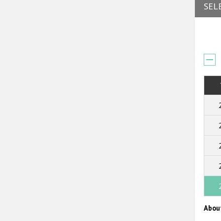
SEL
Abou