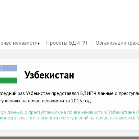
почве ненависти
Проекты БДИПЧ
Организации гра
ge
Узбекистан
следний раз Узбекистан представлял БДИПЧ данные о преступле
туплениях на почве ненависти за 2015 год
ор данных о преступлениях на почве ненависти в Узбекистане (а
конодательство в области преступлений на почве ненависти в Уз