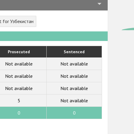
t for Узбекистан
Prosecuted
Sentenced
Not available
Not available
Not available
Not available
Not available
Not available
5
Not available
0
0