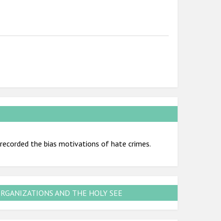
ecorded the bias motivations of hate crimes.
ORGANIZATIONS AND THE HOLY SEE