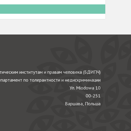
ическим институтам и правам человека (БДИПЧ)
партамент по толерантности и недискриминации
Ул. Miodowa 10
00-251
Варшава, Польша