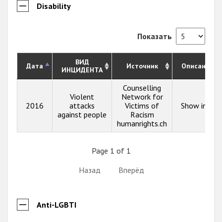
Disability
Показать
ВИД
Дата
Источник
Описание
ИНЦИДЕНТА
Counselling
Violent
Network for
2016
attacks
Victims of
Show info
against people
Racism
humanrights.ch
Page 1 of 1
Назад
Вперёд
Anti-LGBTI