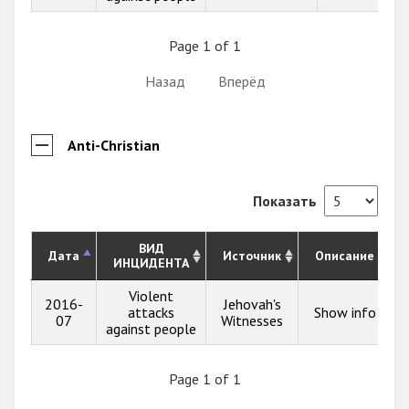
Page 1 of 1
Назад
Вперёд
Anti-Christian
Показать
ВИД
Дата
Источник
Описание
ИНЦИДЕНТА
Violent
2016-
Jehovah's
attacks
Show info
07
Witnesses
against people
Page 1 of 1