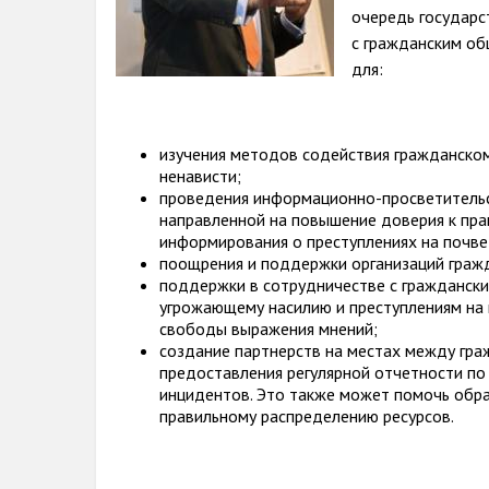
очередь государс
с гражданским об
для:
изучения методов содействия гражданском
ненависти;
проведения информационно-просветительс
направленной на повышение доверия к пр
информирования о преступлениях на почве
поощрения и поддержки организаций граж
поддержки в сотрудничестве с гражданск
угрожающему насилию и преступлениям на 
свободы выражения мнений;
создание партнерств на местах между гр
предоставления регулярной отчетности п
инцидентов. Это также может помочь обра
правильному распределению ресурсов.