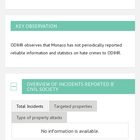
KEY OBSERVATION
ODIHR observes that Monaco has not periodically reported
reliable information and statistics on hate crimes to ODIHR.
OVERVIEW OF INCIDENTS REPORTED BY
CIVIL SOCIETY
Total Incidents
Targeted properties
Type of property attacks
No information is available.