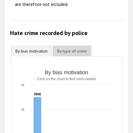
are therefore not included.
Hate crime recorded by police
By bias motivation
By type of crime
By bias motivation
Click on the chart to find more details
4k
3506
3506
3k