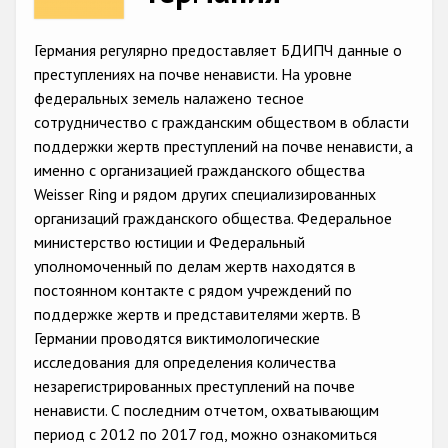
Racist and xenophobic hate crime
Германия регулярно предоставляет БДИПЧ данные о
Anti-Roma hate crime
преступлениях на почве ненависти. На уровне
федеральных земель налажено тесное
Anti-Semitic hate crime
сотрудничество с гражданским обществом в области
Anti-Muslim hate crime
поддержки жертв преступлений на почве ненависти, а
именно с организацией гражданского общества
Anti-Christian hate crime
Weisser Ring и рядом других специализированных
Other hate crime based on religion or belief
организаций гражданского общества. Федеральное
министерство юстиции и Федеральный
Gender-based hate crime
уполномоченный по делам жертв находятся в
Anti-LGBTI hate crime
постоянном контакте с рядом учреждений по
поддержке жертв и представителями жертв. В
Disability hate crime
Германии проводятся виктимологические
исследования для определения количества
Проекты БДИПЧ
незарегистрированных преступлений на почве
ненависти. С последним отчетом, охватывающим
Организации гражданского общества
период с 2012 по 2017 год, можно ознакомиться