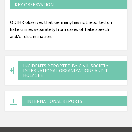
KEY OBSERVATION
ODIHR observes that Germany has not reported on
hate crimes separately from cases of hate speech
and/or discrimination.
INCIDENTS REPORTED BY CIVIL SOCIETY,
INTERNATIONAL ORGANIZATIONS AND THE
HOLY SEE
INTERNATIONAL REPORTS