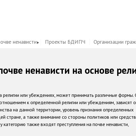
почве ненависти
Проекты БДИПЧ
Организации гра
почве ненависти на основе рел
а религии или убеждениях, может принимать различные формы. 
отношением к определенной религии или убеждениям, зависят о
нства на данной территории, уровень признания определенных
ей стране, а также внимание со стороны политиков или средст
у категорию также входят преступления на почве ненависти,