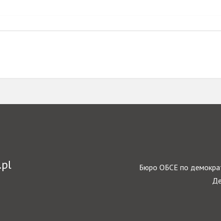
.pl
Бюро ОБСЕ по демократ
Де