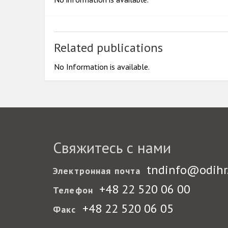
2015
2014
Related publications
2013
2012
No Information is available.
2011
2010
2009
Свяжитесь с нами
tndinfo@odihr
Электронная почта
+48 22 520 06 00
Телефон
+48 22 520 06 05
Факс