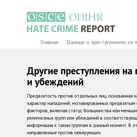
Перейти
к
основному
содержанию
Main
Главная
Данные о преступлениях на 
navigation
Другие преступления на 
и убеждений
Предвзятость против отдельных лиц, основанная н
характер нападений, мотивированных предвзятым 
факторов, включая статус большинства или меньши
религиозных групп или убеждений в соответствующ
информации к таким группам в данный момент. В эт
направленные против неверующих.