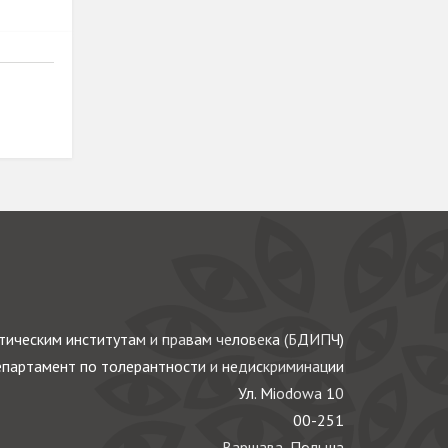
ическим институтам и правам человека (БДИПЧ)
партамент по толерантности и недискриминации
Ул. Miodowa 10
00-251
Варшава, Польша