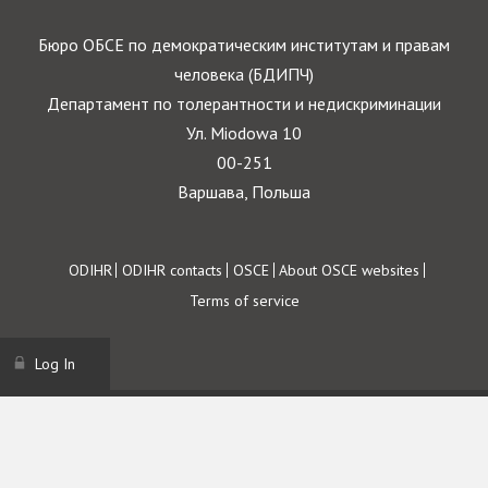
Бюро ОБСЕ по демократическим институтам и правам
человека (БДИПЧ)
Департамент по толерантности и недискриминации
Ул. Miodowa 10
00-251
Варшава, Польша
Footer
ODIHR
ODIHR contacts
OSCE
About OSCE websites
Terms of service
Log In
Имя пользователя
Пароль