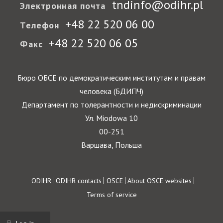
tndinfo@odihr.pl
Электронная почта
+48 22 520 06 00
Телефон
+48 22 520 06 05
Факс
Бюро ОБСЕ по демократическим институтам и правам
человека (БДИПЧ)
Департамент по толерантности и недискриминации
Ул. Miodowa 10
00-251
Варшава, Польша
Footer
ODIHR
ODIHR contacts
OSCE
About OSCE websites
Terms of service